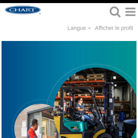
Langue
Afficher le profil
Chaîne
d'approvisionnement