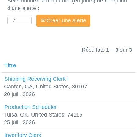
Sélectionnez la fréquence (en jours) de réception
d’une alerte :
Créer une alerte
Résultats
1 – 3
sur
3
Titre
Shipping Receiving Clerk I
Canton, GA, United States, 30107
20 juill. 2026
Production Scheduler
Tulsa, OK, United States, 74115
25 juill. 2026
Inventory Clerk