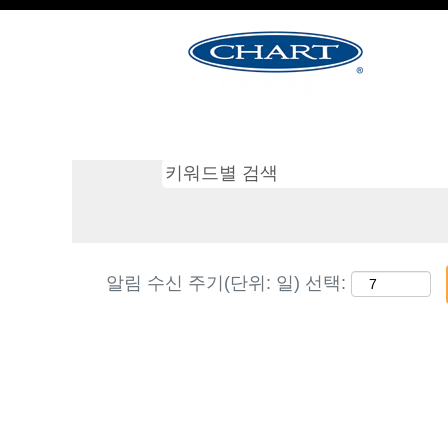
다음에 대한 검색 결과:
"B
현재 다음과 일치하는 공석 포지션
아래는 Chart Industries에
알림 수신 주기(단위: 일) 선택: