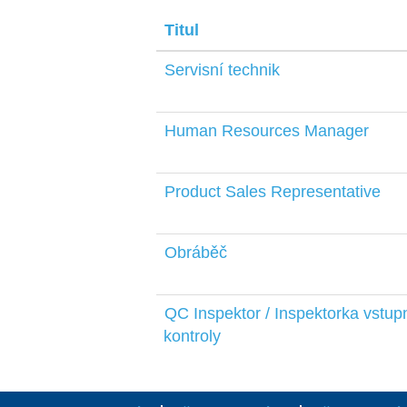
Titul
Servisní technik
Human Resources Manager
Product Sales Representative
Obráběč
QC Inspektor / Inspektorka vstup
kontroly