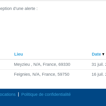
eption d’une alerte :
Lieu
Date
Meyzieu , N/A, France, 69330
31 juil.
Feignies, N/A, France, 59750
16 juil.
ocations
Politique de confidentialité