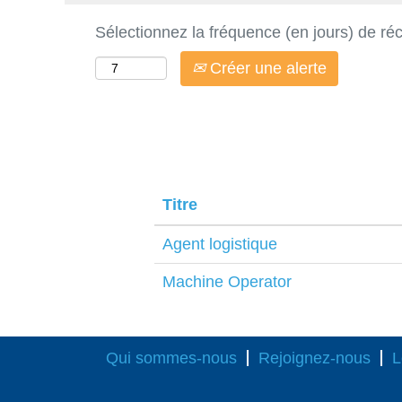
Sélectionnez la fréquence (en jours) de réc
Créer une alerte
Titre
Agent logistique
Machine Operator
Qui sommes-nous
Rejoignez-nous
L