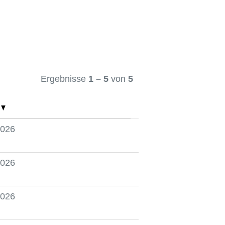
Ergebnisse
1 – 5
von
5
m
2026
2026
2026