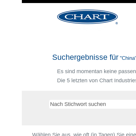
Suchergebnisse für
"China"
Es sind momentan keine passende
Die 5 letzten von Chart Industrie
Wählen Sie aus, wie oft (in Tagen) Sie ein