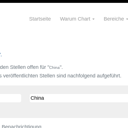
Startseite
Warum Chart
Bereiche
.
n Stellen offen für "
".
China
s veröffentlichten Stellen sind nachfolgend aufgeführt.
e Benachrichtigung