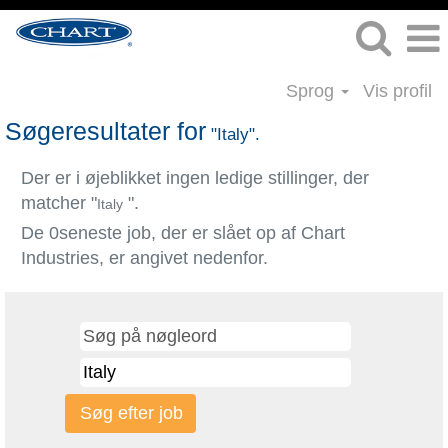
Sprog
Vis profil
Søgeresultater for
"Italy".
Der er i øjeblikket ingen ledige stillinger, der
matcher "
".
Italy
De 0seneste job, der er slået op af Chart
Industries, er angivet nedenfor.