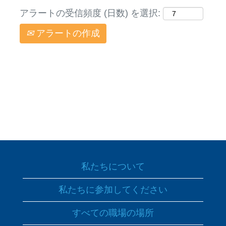
アラートの受信頻度 (日数) を選択:
アラートの作成
私たちについて
私たちに参加してください
すべての職場の場所