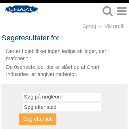
Sprog
Vis profil
Søgeresultater for
"".
Der er i øjeblikket ingen ledige stillinger, der
matcher "
".
De 0seneste job, der er slået op af Chart
Industries, er angivet nedenfor.