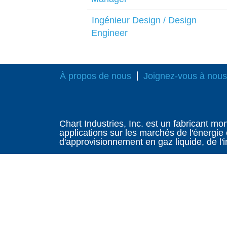
Ingénieur Design / Design
Engineer
À propos de nous
Joignez-vous à nous
Chart Industries, Inc. est un fabricant m
applications sur les marchés de l'énergie
d'approvisionnement en gaz liquide, de l'ing