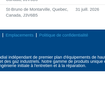
St-Bruno de Montarville, Quebec,
31 juill. 2026
Canada, J3V6B5
Emplacements
Politique de confidentialité
ondial indépendant de premier plan d'équipements de hau
 et des gaz industriels. Notre gamme de produits unique 
énierie initiale à l'entretien et à la réparation.