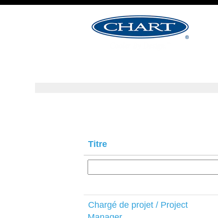
Résultats de la recherch
Titre
Chargé de projet / Project
Manager