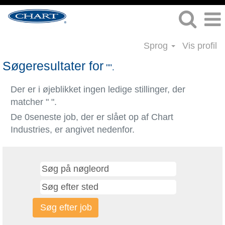
Sprog
Vis profil
Søgeresultater for
"".
Der er i øjeblikket ingen ledige stillinger, der
matcher "
".
De 0seneste job, der er slået op af Chart
Industries, er angivet nedenfor.