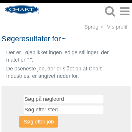
Sprog
Vis profil
Søgeresultater for
"".
Der er i øjeblikket ingen ledige stillinger, der
matcher "
".
De 0seneste job, der er slået op af Chart
Industries, er angivet nedenfor.