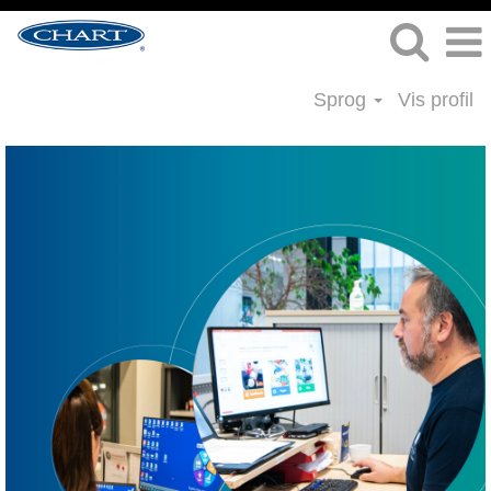
Sprog
Vis profil
Informationsteknologi
job