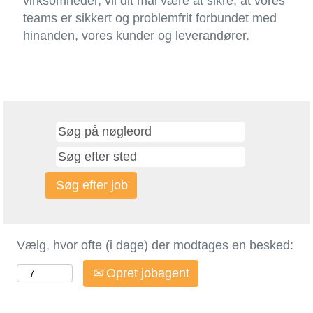
virksomheder, vil dit mål være at sikre, at vores
teams er sikkert og problemfrit forbundet med
hinanden, vores kunder og leverandører.
Vælg, hvor ofte (i dage) der modtages en besked:
Opret jobagent