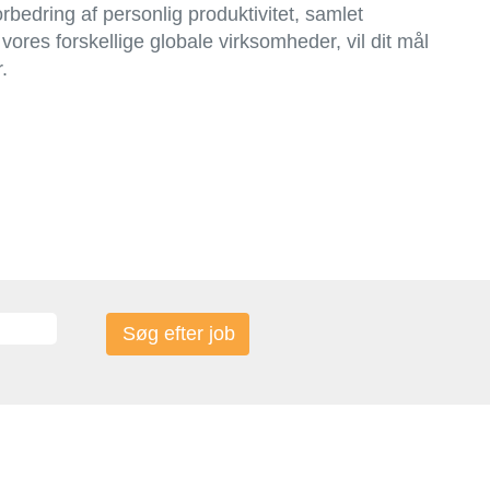
orbedring af personlig produktivitet, samlet
es forskellige globale virksomheder, vil dit mål
.