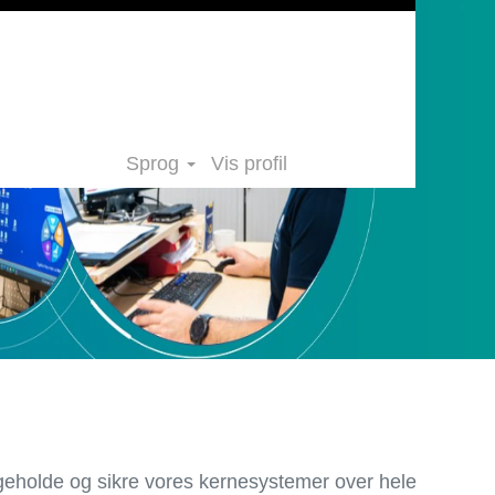
Sprog
Vis profil
ligeholde og sikre vores kernesystemer over hele