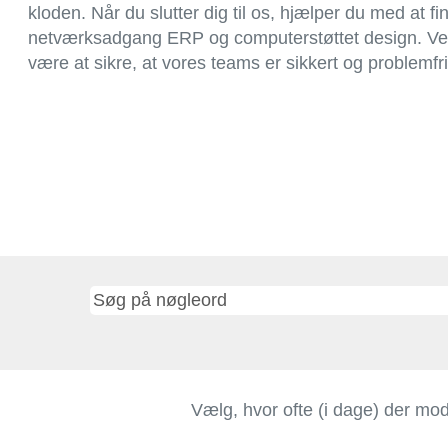
kloden. Når du slutter dig til os, hjælper du med at f
netværksadgang ERP og computerstøttet design. Ved a
være at sikre, at vores teams er sikkert og problemf
Vælg, hvor ofte (i dage) der mo