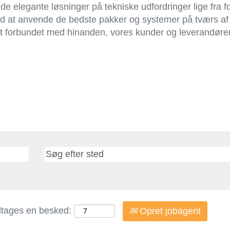
inde elegante løsninger på tekniske udfordringer lige fra f
t anvende de bedste pakker og systemer på tværs af vor
rit forbundet med hinanden, vores kunder og leverandører
dtages en besked:
Opret jobagent