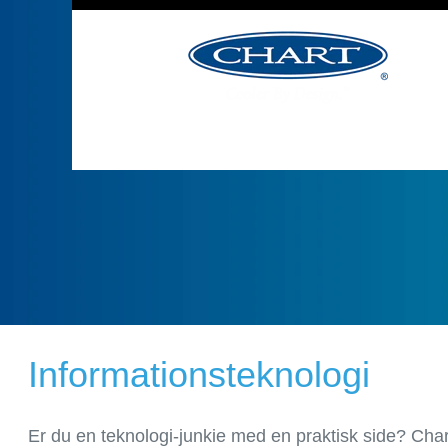
job
Informationsteknologi
Er du en teknologi-junkie med en praktisk side? Char