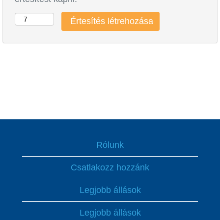
Rólunk
Csatlakozz hozzánk
Legjobb állások
Legjobb állások