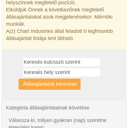
helyszínnek megfelelő pozíció.
Elküldjük Önnek a következőnek megfelelő
állásajánlatokat azok megjelenésekor: Mérnöki
munkák.
A(z) Chart Industries által feladott 0 legfrissebb
állásajánlat listája lent látható.
Kategória állásajánlatainak követése
Válassza ki, milyen gyakran (nap) szeretne
értesítést kapni: