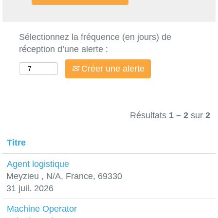
Sélectionnez la fréquence (en jours) de
réception d’une alerte :
Créer une alerte
Résultats
1 – 2
sur
2
Titre
Agent logistique
Meyzieu , N/A, France, 69330
31 juil. 2026
Machine Operator