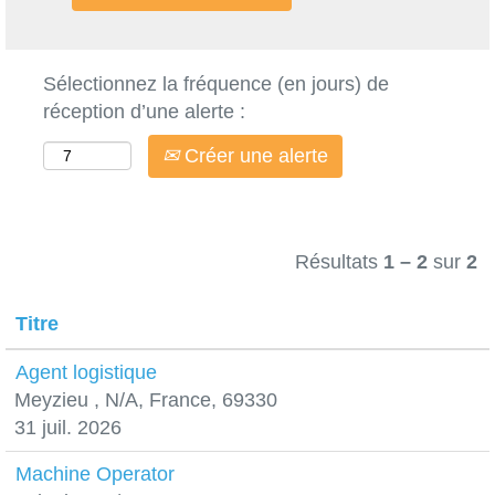
Sélectionnez la fréquence (en jours) de
réception d’une alerte :
Créer une alerte
Résultats
1 – 2
sur
2
Titre
Agent logistique
Meyzieu , N/A, France, 69330
31 juil. 2026
Machine Operator