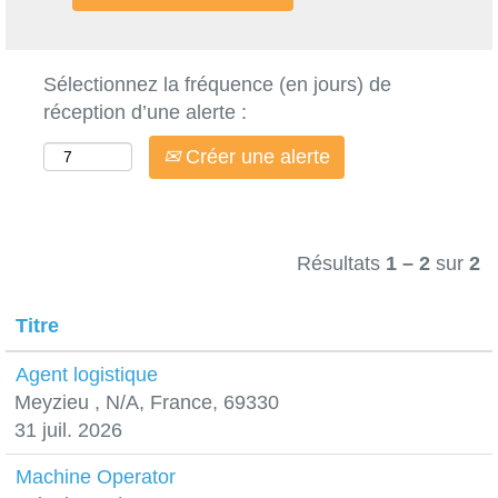
Sélectionnez la fréquence (en jours) de
réception d’une alerte :
Créer une alerte
Résultats
1 – 2
sur
2
Titre
Agent logistique
Meyzieu , N/A, France, 69330
31 juil. 2026
Machine Operator