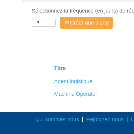
Sélectionnez la fréquence (en jours) de réc
Créer une alerte
Titre
Agent logistique
Machine Operator
Qui sommes-nous
Rejoignez-nous
L