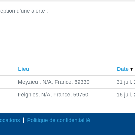
eption d’une alerte :
Lieu
Date
Meyzieu , N/A, France, 69330
31 juil.
Feignies, N/A, France, 59750
16 juil.
ocations
Politique de confidentialité