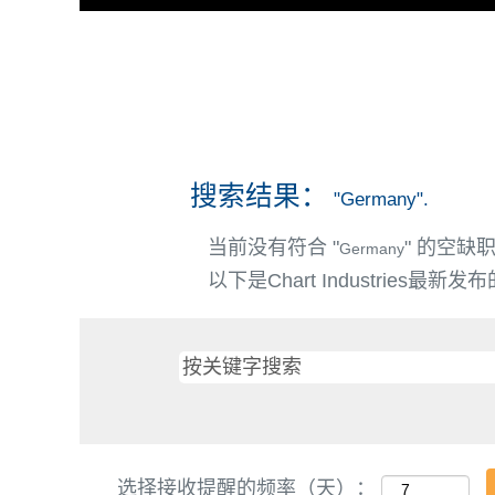
搜索结果：
"Germany".
当前没有符合 "
" 的空缺
Germany
以下是Chart Industries
选择接收提醒的频率（天）：