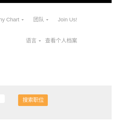
y Chart
团队
Join Us!
语言
查看个人档案