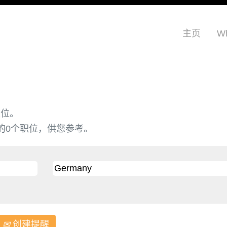
主页
Wh
职位。
最新发布的0个职位，供您参考。
创建提醒