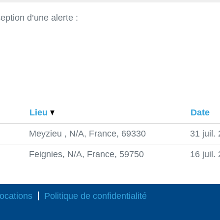
eption d’une alerte :
Lieu
Date
Meyzieu , N/A, France, 69330
31 juil.
Feignies, N/A, France, 59750
16 juil.
ocations
Politique de confidentialité