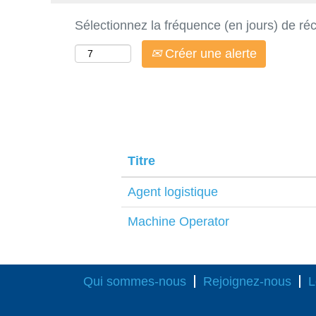
Sélectionnez la fréquence (en jours) de réc
Créer une alerte
Titre
Agent logistique
Machine Operator
Qui sommes-nous
Rejoignez-nous
L