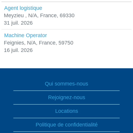
Agent logistique
Meyzieu , N/A, France, 69330
31 juil. 2026
Machine Operator
Feignies, N/A, France, 59750
16 juil. 2026
Qui sommes-nous
Rejoignez-nous
Locations
Politique de confidentialité