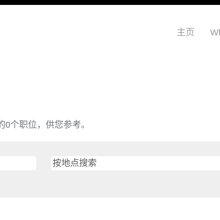
主页
Wh
最新发布的0个职位，供您参考。