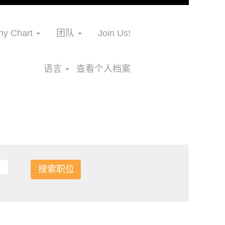
y Chart
团队
Join Us!
语言
查看个人档案