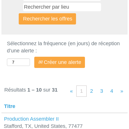
Sélectionnez la fréquence (en jours) de réception
d’une alerte :
Créer une alerte
Résultats
1 – 10
sur
31
«
1
2
3
4
»
Titre
Production Assembler II
Stafford, TX, United States, 77477