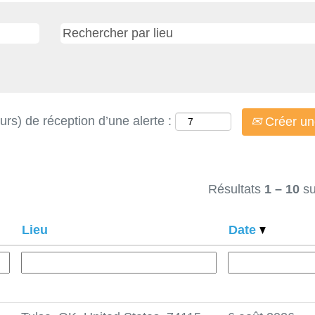
urs) de réception d’une alerte :
Créer une
Résultats
1 – 10
s
Lieu
Date