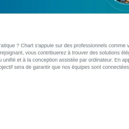
atique ? Chart s'appuie sur des professionnels comme vou
joignant, vous contribuerez à trouver des solutions élég
 unifié et à la conception assistée par ordinateur. En a
objectif sera de garantir que nos équipes sont connectées