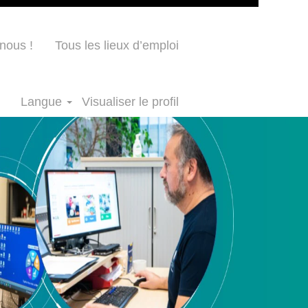
nous !
Tous les lieux d’emploi
Langue
Visualiser le profil