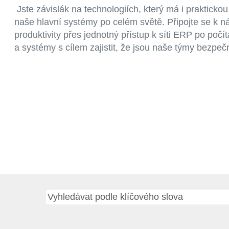
Jste závislák na technologiích, který má i praktickou
naše hlavní systémy po celém světě. Připojte se k n
produktivity přes jednotný přístup k síti ERP po po
a systémy s cílem zajistit, že jsou naše týmy bezpe