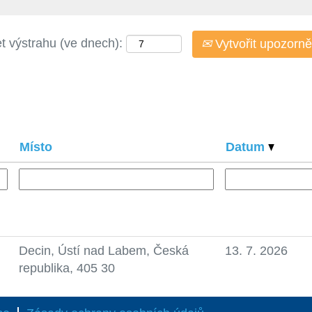
t výstrahu (ve dnech):
Vytvořit upozorně
Místo
Datum
Decin, Ústí nad Labem, Česká
13. 7. 2026
republika, 405 30