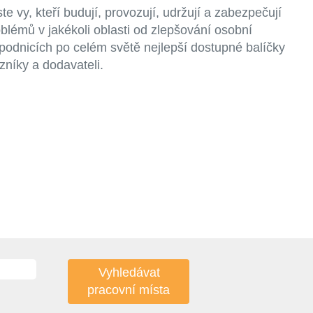
e vy, kteří budují, provozují, udržují a zabezpečují
blémů v jakékoli oblasti od zlepšování osobní
 podnicích po celém světě nejlepší dostupné balíčky
zníky a dodavateli.