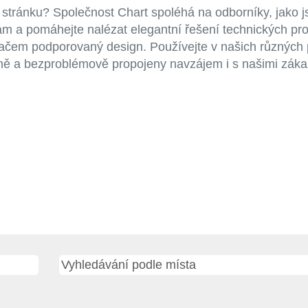
 stránku? Společnost Chart spoléhá na odborníky, jako jst
ám a pomáhejte nalézat elegantní řešení technických pro
čítačem podporovaný design. Používejte v našich různých
čně a bezproblémově propojeny navzájem i s našimi záka