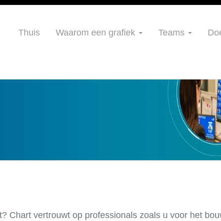
Thuis
Waarom een grafiek
Teams
Do
nt? Chart vertrouwt op professionals zoals u voor het b