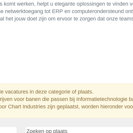
 komt werken, helpt u elegante oplossingen te vinden v
forme netwerktoegang tot ERP en computerondersteund on
al het jouw doel zijn om ervoor te zorgen dat onze teams
 vacatures in deze categorie of plaats.
rijven voor banen die passen bij Informatietechnologie b
or Chart Industries zijn geplaatst, worden hieronder vo