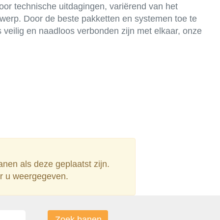
oor technische uitdagingen, variërend van het
twerp. Door de beste pakketten en systemen toe te
 veilig en naadloos verbonden zijn met elkaar, onze
anen als deze geplaatst zijn.
or u weergegeven.