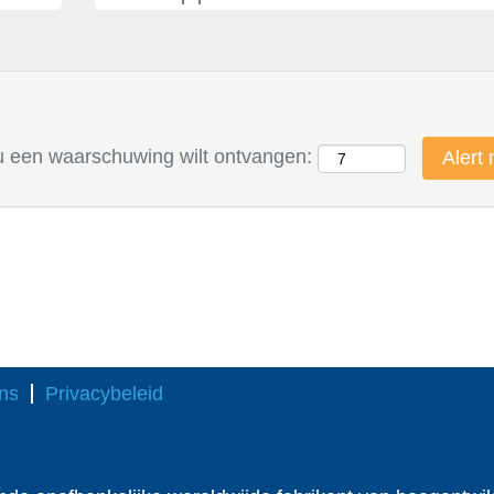
u een waarschuwing wilt ontvangen:
ns
Privacybeleid