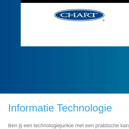
banen
Informatie Technologie
Ben jij een technologiejunkie met een praktische ka