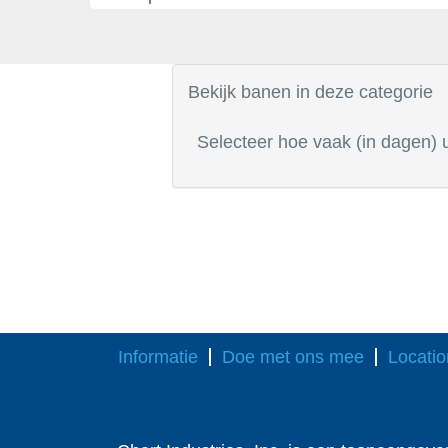
Bekijk banen in deze categorie
Selecteer hoe vaak (in dagen) 
Informatie
Doe met ons mee
Locatio