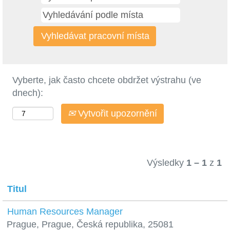
Vyberte, jak často chcete obdržet výstrahu (ve
dnech):
Vytvořit upozornění
Výsledky
1 – 1
z
1
Titul
Human Resources Manager
Prague, Prague, Česká republika, 25081