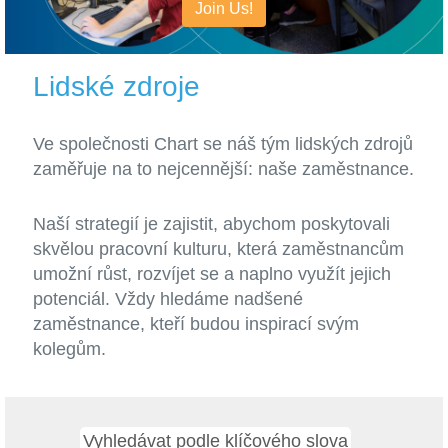
Join Us!
Lidské zdroje
Ve společnosti Chart se náš tým lidských zdrojů
zaměřuje na to nejcennější: naše zaměstnance.
Naší strategií je zajistit, abychom poskytovali
skvělou pracovní kulturu, která zaměstnancům
umožní růst, rozvíjet se a naplno využít jejich
potenciál. Vždy hledáme nadšené
zaměstnance, kteří budou inspirací svým
kolegům.