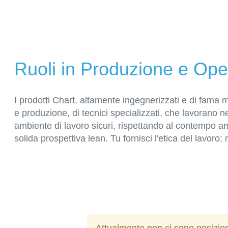
Ruoli in Produzione e Ope
I prodotti Chart, altamente ingegnerizzati e di fama m
e produzione, di tecnici specializzati, che lavorano ne
ambiente di lavoro sicuri, rispettando al contempo a
solida prospettiva lean. Tu fornisci l'etica del lavoro; 
Attualmente non ci sono posizion