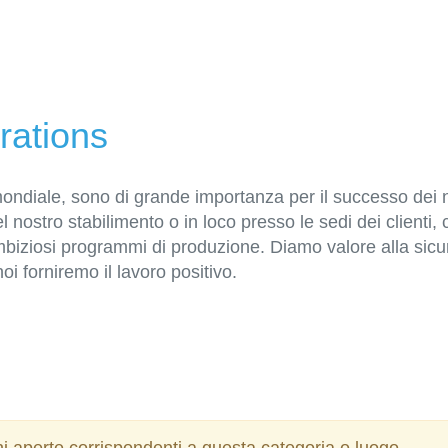
rations
ondiale, sono di grande importanza per il successo dei nos
l nostro stabilimento o in loco presso le sedi dei clienti,
mbiziosi programmi di produzione. Diamo valore alla sic
noi forniremo il lavoro positivo.
i aperte corrispondenti a questa categoria o luogo.