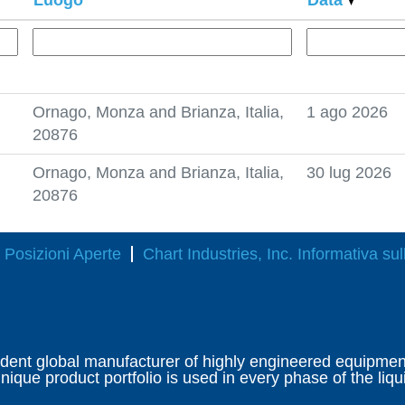
Ornago, Monza and Brianza, Italia,
1 ago 2026
20876
Ornago, Monza and Brianza, Italia,
30 lug 2026
20876
Posizioni Aperte
Chart Industries, Inc. Informativa sul
ndent global manufacturer of highly engineered equipment 
ique product portfolio is used in every phase of the liqu