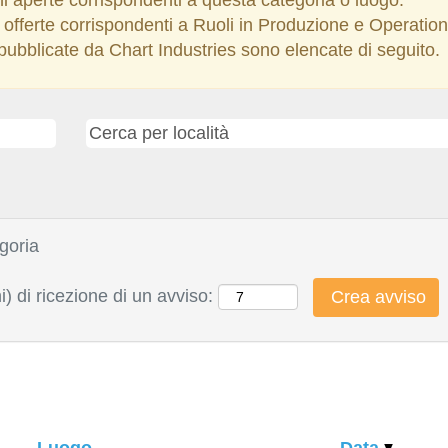
lle offerte corrispondenti a Ruoli in Produzione e Operat
i pubblicate da Chart Industries sono elencate di seguito.
goria
i) di ricezione di un avviso:
Luogo
Data