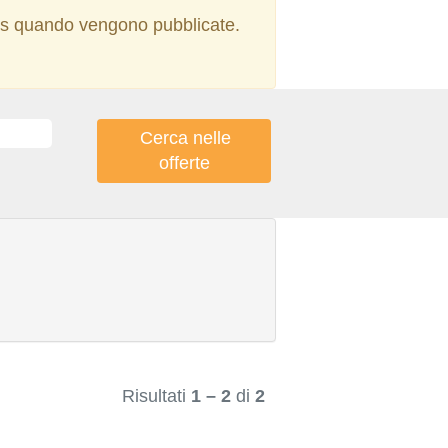
ions quando vengono pubblicate.
Risultati
1 – 2
di
2