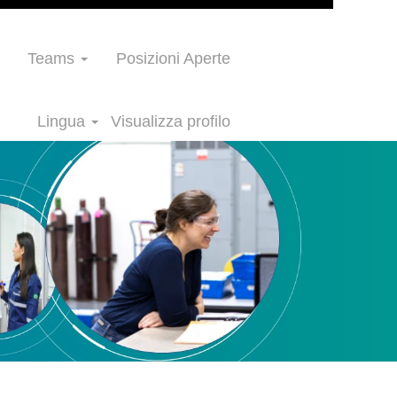
Teams
Posizioni Aperte
Lingua
Visualizza profilo