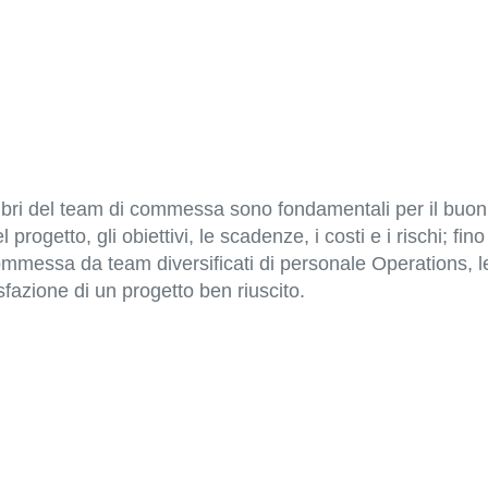
bri del team di commessa sono fondamentali per il buon esi
l progetto, gli obiettivi, le scadenze, i costi e i rischi; 
mmessa da team diversificati di personale Operations, lea
fazione di un progetto ben riuscito.