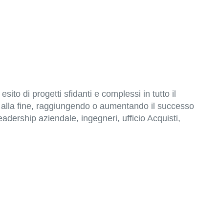
to di progetti sfidanti e complessi in tutto il
fino alla fine, raggiungendo o aumentando il successo
dership aziendale, ingegneri, ufficio Acquisti,