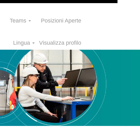
Teams
Posizioni Aperte
Lingua
Visualizza profilo