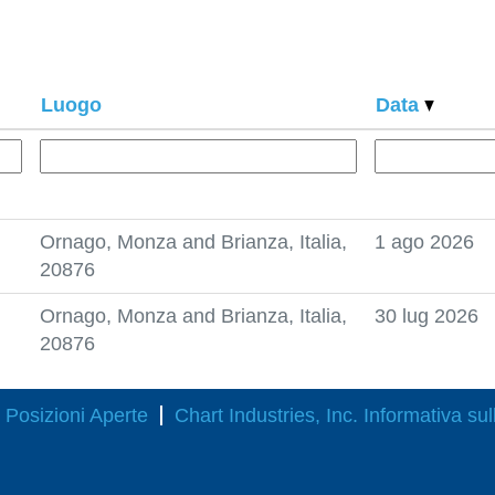
Luogo
Data
Ornago, Monza and Brianza, Italia,
1 ago 2026
20876
Ornago, Monza and Brianza, Italia,
30 lug 2026
20876
Posizioni Aperte
Chart Industries, Inc. Informativa sul