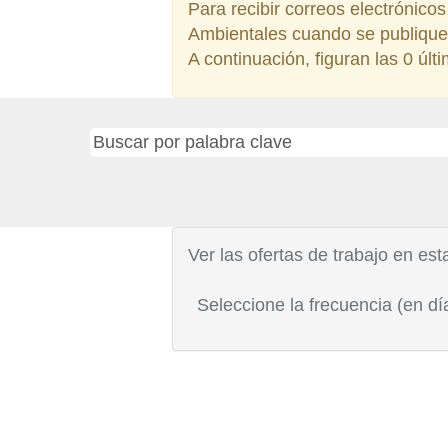
Para recibir correos electrónico
Ambientales cuando se publique
A continuación, figuran las 0 últ
Ver las ofertas de trabajo en est
Seleccione la frecuencia (en día