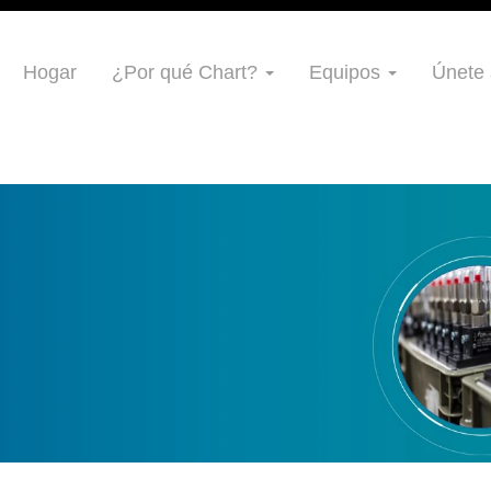
Hogar
¿Por qué Chart?
Equipos
Únete 