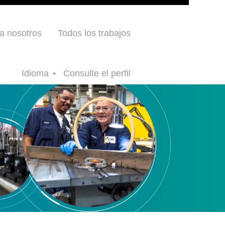
a nosotros
Todos los trabajos
Idioma
Consulte el perfil