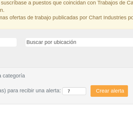
s suscríbase a puestos que coincidan con Trabajos de Ca
n.
imas ofertas de trabajo publicadas por Chart Industries por
a categoría
s) para recibir una alerta: