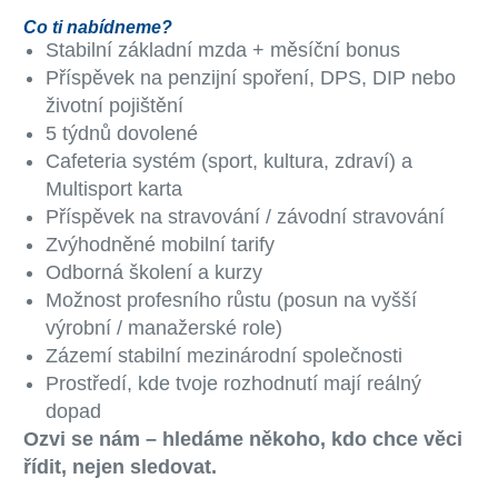
Co ti nabídneme?
Stabilní základní mzda + měsíční bonus
Příspěvek na penzijní spoření, DPS, DIP nebo
životní pojištění
5 týdnů dovolené
Cafeteria systém (sport, kultura, zdraví) a
Multisport karta
Příspěvek na stravování / závodní stravování
Zvýhodněné mobilní tarify
Odborná školení a kurzy
Možnost profesního růstu (posun na vyšší
výrobní / manažerské role)
Zázemí stabilní mezinárodní společnosti
Prostředí, kde tvoje rozhodnutí mají reálný
dopad
Ozvi se nám – hledáme někoho, kdo chce věci
řídit, nejen sledovat.