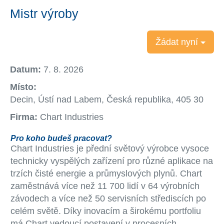
Mistr výroby
Žádat nyní
Datum:
7. 8. 2026
Místo:
Decin, Ústí nad Labem, Česká republika, 405 30
Firma:
Chart Industries
Pro koho budeš pracovat?
Chart Industries je přední světový výrobce vysoce
technicky vyspělých zařízení pro různé aplikace na
trzích čisté energie a průmyslových plynů. Chart
zaměstnává více než 11 700 lidí v 64 výrobních
závodech a více než 50 servisních střediscích po
celém světě. Díky inovacím a širokému portfoliu
má Chart vedoucí postavení v procesních