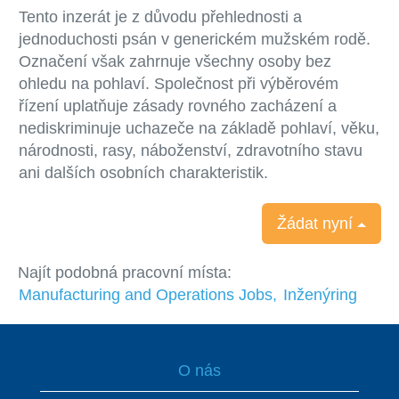
Tento inzerát je z důvodu přehlednosti a
jednoduchosti psán v generickém mužském rodě.
Označení však zahrnuje všechny osoby bez
ohledu na pohlaví. Společnost při výběrovém
řízení uplatňuje zásady rovného zacházení a
nediskriminuje uchazeče na základě pohlaví, věku,
národnosti, rasy, náboženství, zdravotního stavu
ani dalších osobních charakteristik.
Žádat nyní
Najít podobná pracovní místa:
Manufacturing and Operations Jobs,
Inženýring
O nás