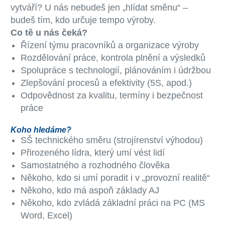
vytváří? U nás nebudeš jen „hlídat směnu“ –
budeš tím, kdo určuje tempo výroby.
Co tě u nás čeká?
Řízení týmu pracovníků a organizace výroby
Rozdělování práce, kontrola plnění a výsledků
Spolupráce s technologií, plánováním i údržbou
Zlepšování procesů a efektivity (5S, apod.)
Odpovědnost za kvalitu, termíny i bezpečnost
práce
Koho hledáme?
SŠ technického směru (strojírenství výhodou)
Přirozeného lídra, který umí vést lidí
Samostatného a rozhodného člověka
Někoho, kdo si umí poradit i v „provozní realitě“
Někoho, kdo má aspoň základy AJ
Někoho, kdo zvládá základní práci na PC (MS
Word, Excel)