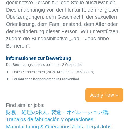
geeignetste Person für jede Stelle auszuwählen.
Dies unabhängig von der Herkunft, den religiösen
Überzeugungen, dem Geschlecht, der sexuellen
Orientierung, dem Familienstand, dem Alter oder
der Behinderung dieser Person. Wir unterstützen
zudem die Bundesinitiative „Job – Jobs ohne
Barrieren“.
Informationen zur Bewerbung
Der Bewerbungsprozess beinhaltet 2 Gespräche:
Erstes Kennenlernen (20-30 Minuten per MS Teams)
Persönliches Kennenlernen in Frankenthal
Apply now »
Find similar jobs:
財務、経理の求人,
製造・オペレーション職,
Trabajos de fabricación y operaciones,
Manufacturing & Operations Jobs,
Legal Jobs