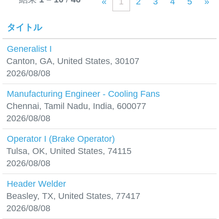
«
1
2
3
4
5
»
タイトル
Generalist I
Canton, GA, United States, 30107
2026/08/08
Manufacturing Engineer - Cooling Fans
Chennai, Tamil Nadu, India, 600077
2026/08/08
Operator I (Brake Operator)
Tulsa, OK, United States, 74115
2026/08/08
Header Welder
Beasley, TX, United States, 77417
2026/08/08