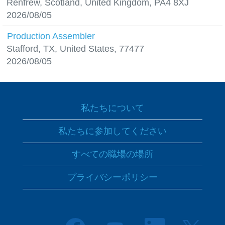
Renfrew, Scotland, United Kingdom, PA4 8XJ
2026/08/05
Production Assembler
Stafford, TX, United States, 77477
2026/08/05
私たちについて
私たちに参加してください
すべての職場の場所
プライバシーポリシー
新
新
新
新