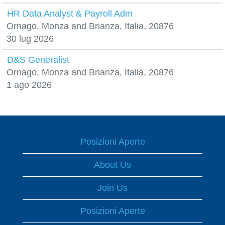
HR Data Analyst & Payroll Adm
Ornago, Monza and Brianza, Italia, 20876
30 lug 2026
D&S Generalist
Ornago, Monza and Brianza, Italia, 20876
1 ago 2026
Posizioni Aperte
About Us
Join Us
Posizioni Aperte