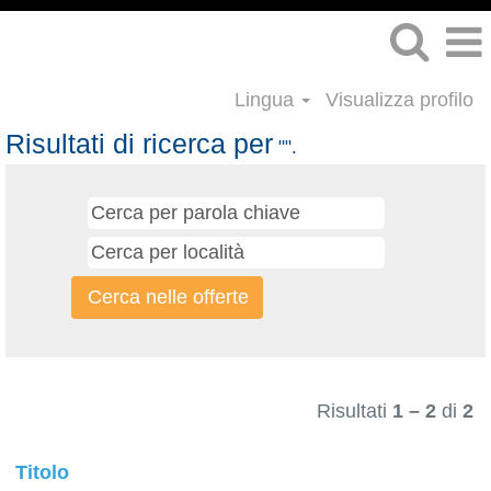
Lingua
Visualizza profilo
Risultati di ricerca per
"".
Risultati
1 – 2
di
2
Titolo