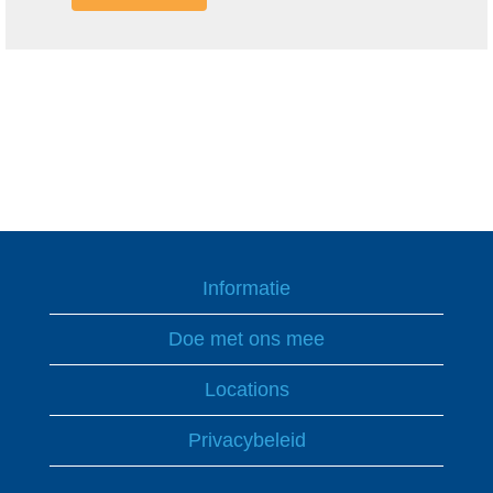
Informatie
Doe met ons mee
Locations
Privacybeleid