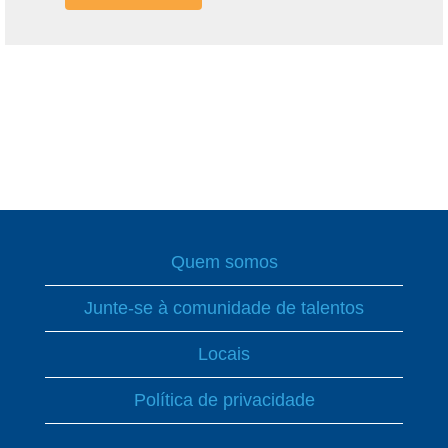
Quem somos
Junte-se à comunidade de talentos
Locais
Política de privacidade