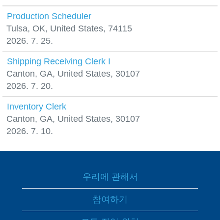
Production Scheduler
Tulsa, OK, United States, 74115
2026. 7. 25.
Shipping Receiving Clerk I
Canton, GA, United States, 30107
2026. 7. 20.
Inventory Clerk
Canton, GA, United States, 30107
2026. 7. 10.
우리에 관해서
참여하기