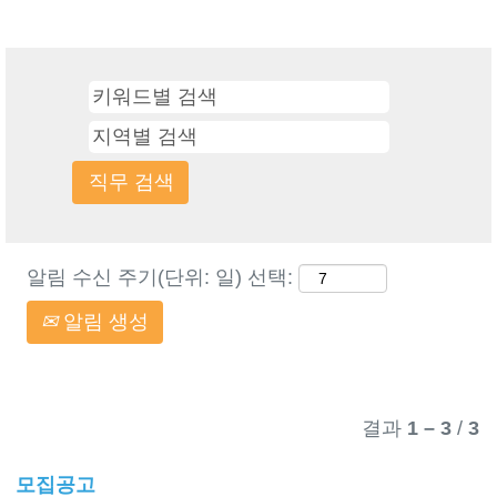
알림 수신 주기(단위: 일) 선택:
알림 생성
결과
1 – 3
/
3
모집공고