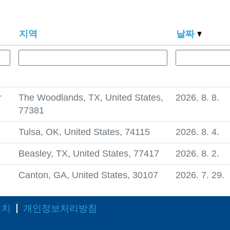
지역
날짜
r
The Woodlands, TX, United States,
2026. 8. 8.
77381
Tulsa, OK, United States, 74115
2026. 8. 4.
Beasley, TX, United States, 77417
2026. 8. 2.
Canton, GA, United States, 30107
2026. 7. 29.
위치
개인정보처리방침