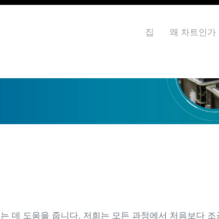
집
왜 차트인가
이는 데 도움을 줍니다. 저희는 모든 과정에서 처음보다 조