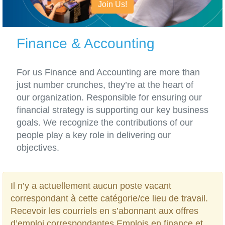
Join Us!
Finance & Accounting
For us Finance and Accounting are more than
just number crunches, they’re at the heart of
our organization. Responsible for ensuring our
financial strategy is supporting our key business
goals. We recognize the contributions of our
people play a key role in delivering our
objectives.
Il n’y a actuellement aucun poste vacant
correspondant à cette catégorie/ce lieu de travail.
Recevoir les courriels en s’abonnant aux offres
d’emploi correspondantes Emplois en finance et