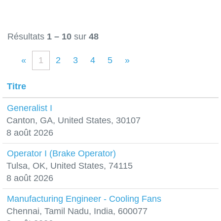
Résultats
1 – 10
sur
48
«
1
2
3
4
5
»
Titre
Generalist I
Canton, GA, United States, 30107
8 août 2026
Operator I (Brake Operator)
Tulsa, OK, United States, 74115
8 août 2026
Manufacturing Engineer - Cooling Fans
Chennai, Tamil Nadu, India, 600077