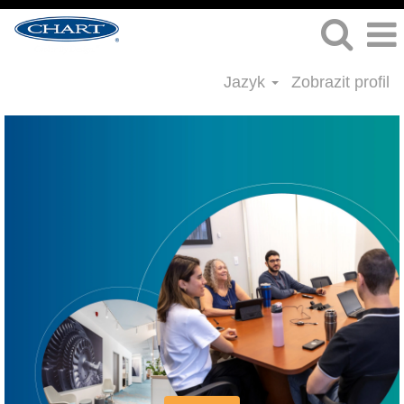
Jazyk
Zobrazit profil
Právo