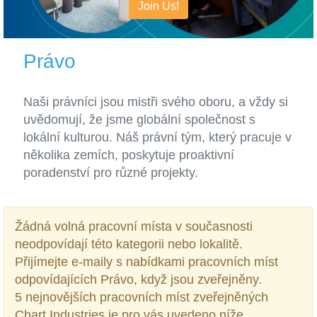
Join Us!
Právo
Naši právníci jsou mistři svého oboru, a vždy si
uvědomují, že jsme globální společnost s
lokální kulturou. Náš právní tým, který pracuje v
několika zemích, poskytuje proaktivní
poradenství pro různé projekty.
Žádná volná pracovní místa v současnosti
neodpovídají této kategorii nebo lokalitě.
Přijímejte e-maily s nabídkami pracovních míst
odpovídajících Právo, když jsou zveřejněny.
5 nejnovějších pracovních míst zveřejněných
Chart Industries je pro vás uvedeno níže.