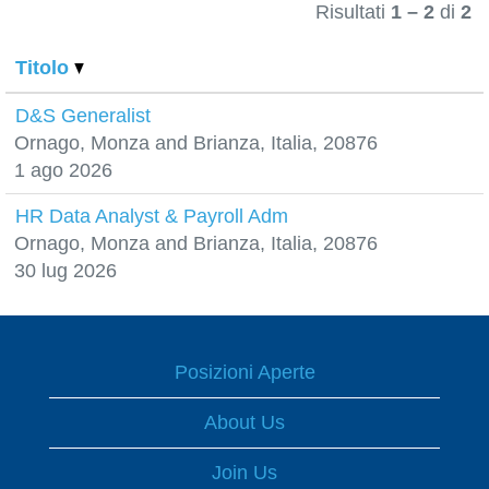
Risultati
1 – 2
di
2
Titolo
D&S Generalist
Ornago, Monza and Brianza, Italia, 20876
1 ago 2026
HR Data Analyst & Payroll Adm
Ornago, Monza and Brianza, Italia, 20876
30 lug 2026
Posizioni Aperte
About Us
Join Us