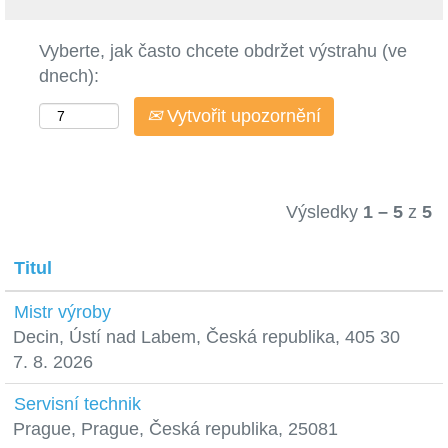
Vyberte, jak často chcete obdržet výstrahu (ve
dnech):
Vytvořit upozornění
Výsledky
1 – 5
z
5
Titul
Mistr výroby
Decin, Ústí nad Labem, Česká republika, 405 30
7. 8. 2026
Servisní technik
Prague, Prague, Česká republika, 25081