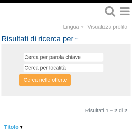
Lingua
Visualizza profilo
Risultati di ricerca per
"".
Risultati
1 – 2
di
2
Titolo