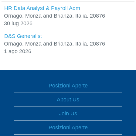
HR Data Analyst & Payroll Adm
Ornago, Monza and Brianza, Italia, 20876
30 lug 2026
D&S Generalist
Ornago, Monza and Brianza, Italia, 20876
1 ago 2026
Posizioni Aperte
About Us
Join Us
Posizioni Aperte