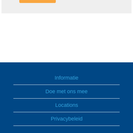
Informatie
Doe met ons mee
Locations
Privacybeleid