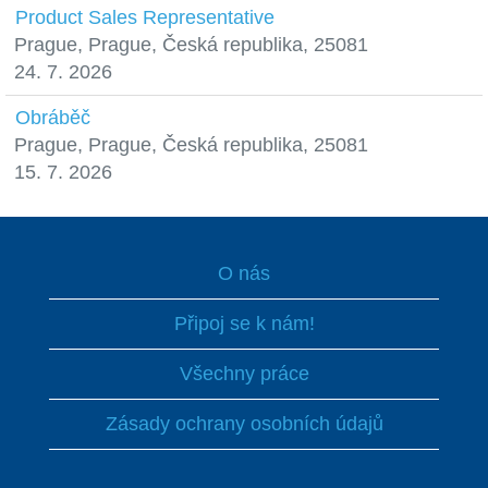
Product Sales Representative
Prague, Prague, Česká republika, 25081
24. 7. 2026
Obráběč
Prague, Prague, Česká republika, 25081
15. 7. 2026
O nás
Připoj se k nám!
Všechny práce
Zásady ochrany osobních údajů