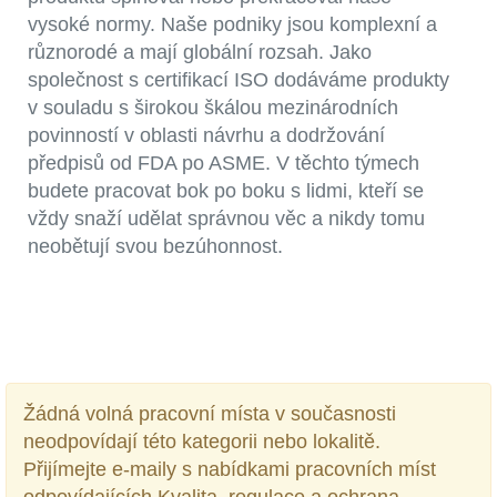
vysoké normy. Naše podniky jsou komplexní a
různorodé a mají globální rozsah. Jako
společnost s certifikací ISO dodáváme produkty
v souladu s širokou škálou mezinárodních
povinností v oblasti návrhu a dodržování
předpisů od FDA po ASME. V těchto týmech
budete pracovat bok po boku s lidmi, kteří se
vždy snaží udělat správnou věc a nikdy tomu
neobětují svou bezúhonnost.
Žádná volná pracovní místa v současnosti
neodpovídají této kategorii nebo lokalitě.
Přijímejte e-maily s nabídkami pracovních míst