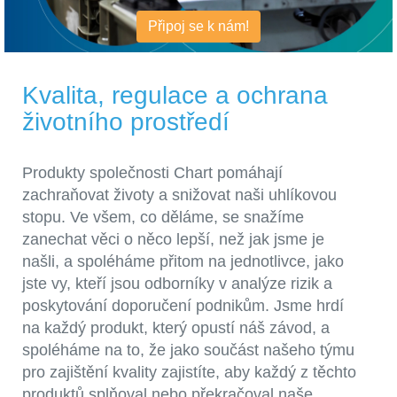
Připoj se k nám!
Kvalita, regulace a ochrana
životního prostředí
Produkty společnosti Chart pomáhají
zachraňovat životy a snižovat naši uhlíkovou
stopu. Ve všem, co děláme, se snažíme
zanechat věci o něco lepší, než jak jsme je
našli, a spoléháme přitom na jednotlivce, jako
jste vy, kteří jsou odborníky v analýze rizik a
poskytování doporučení podnikům. Jsme hrdí
na každý produkt, který opustí náš závod, a
spoléháme na to, že jako součást našeho týmu
pro zajištění kvality zajistíte, aby každý z těchto
produktů splňoval nebo překračoval naše