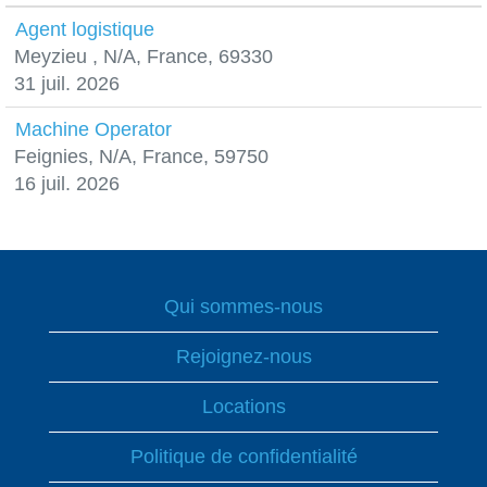
Agent logistique
Meyzieu , N/A, France, 69330
31 juil. 2026
Machine Operator
Feignies, N/A, France, 59750
16 juil. 2026
Qui sommes-nous
Rejoignez-nous
Locations
Politique de confidentialité