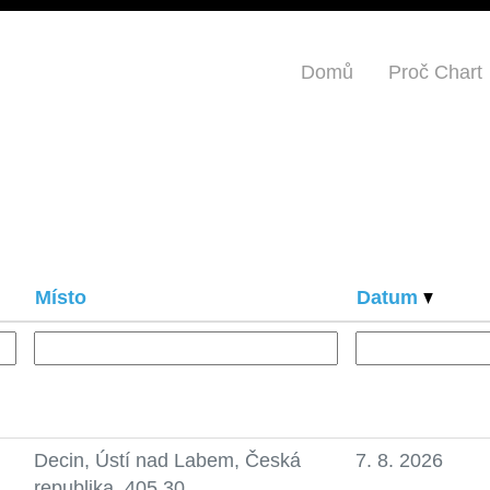
Domů
Proč Chart
Místo
Datum
Decin, Ústí nad Labem, Česká
7. 8. 2026
republika, 405 30