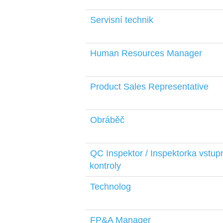
Servisní technik
Human Resources Manager
Product Sales Representative
Obráběč
QC Inspektor / Inspektorka vstup
kontroly
Technolog
FP&A Manager