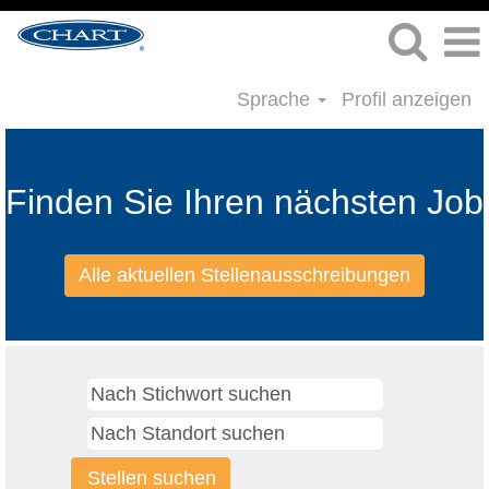
Sprache
Profil anzeigen
Finden Sie Ihren nächsten Job
Alle aktuellen Stellenausschreibungen